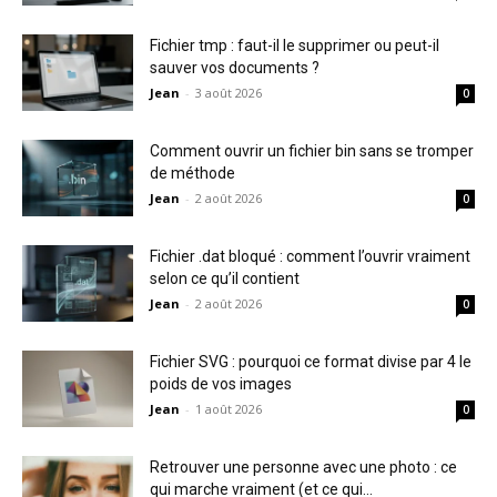
Fichier tmp : faut-il le supprimer ou peut-il
sauver vos documents ?
Jean
-
3 août 2026
0
Comment ouvrir un fichier bin sans se tromper
de méthode
Jean
-
2 août 2026
0
Fichier .dat bloqué : comment l’ouvrir vraiment
selon ce qu’il contient
Jean
-
2 août 2026
0
Fichier SVG : pourquoi ce format divise par 4 le
poids de vos images
Jean
-
1 août 2026
0
Retrouver une personne avec une photo : ce
qui marche vraiment (et ce qui...