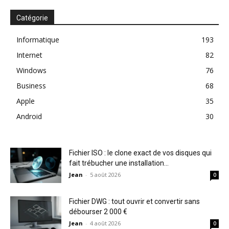
Catégorie
Informatique
193
Internet
82
Windows
76
Business
68
Apple
35
Android
30
Fichier ISO : le clone exact de vos disques qui
fait trébucher une installation...
Jean
-
5 août 2026
0
Fichier DWG : tout ouvrir et convertir sans
débourser 2 000 €
Jean
-
4 août 2026
0