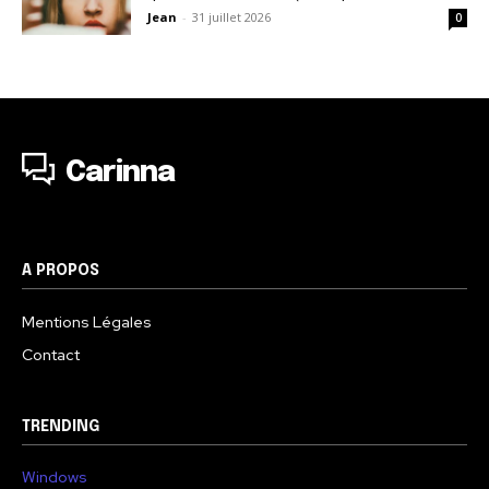
Jean
-
31 juillet 2026
0
Carinna
A PROPOS
Mentions Légales
Contact
TRENDING
Windows