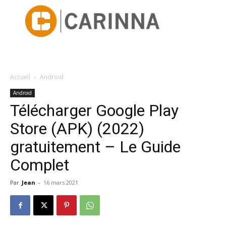
Accueil
Android
Android
Télécharger Google Play
Store (APK) (2022)
gratuitement – Le Guide
Complet
Par
Jean
-
16 mars 2021