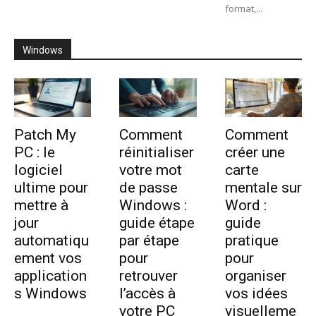
format,...
Windows
Patch My
Comment
Comment
PC : le
réinitialiser
créer une
logiciel
votre mot
carte
ultime pour
de passe
mentale sur
mettre à
Windows :
Word :
jour
guide étape
guide
automatiqu
par étape
pratique
ement vos
pour
pour
application
retrouver
organiser
s Windows
l’accès à
vos idées
votre PC
visuelleme