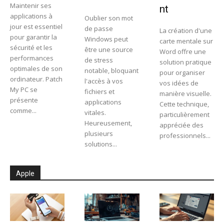
Maintenir ses
nt
applications à
Oublier son mot
jour est essentiel
de passe
La création d'une
pour garantir la
Windows peut
carte mentale sur
sécurité et les
être une source
Word offre une
performances
de stress
solution pratique
optimales de son
notable, bloquant
pour organiser
ordinateur. Patch
l'accès à vos
vos idées de
My PC se
fichiers et
manière visuelle.
présente
applications
Cette technique,
comme...
vitales.
particulièrement
Heureusement,
appréciée des
plusieurs
professionnels...
solutions...
Apple