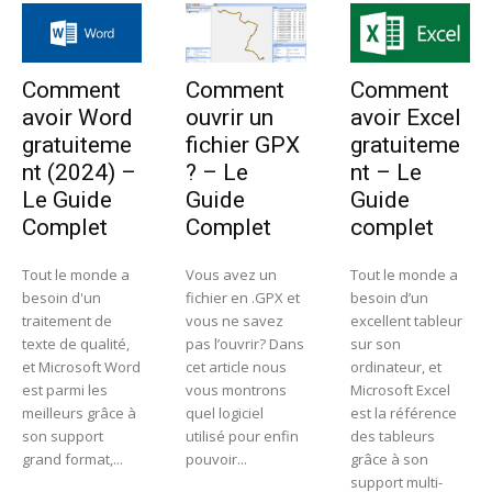
Comment
Comment
Comment
avoir Word
ouvrir un
avoir Excel
gratuiteme
fichier GPX
gratuiteme
nt (2024) –
? – Le
nt – Le
Le Guide
Guide
Guide
Complet
Complet
complet
Tout le monde a
Vous avez un
Tout le monde a
besoin d'un
fichier en .GPX et
besoin d’un
traitement de
vous ne savez
excellent tableur
texte de qualité,
pas l’ouvrir? Dans
sur son
et Microsoft Word
cet article nous
ordinateur, et
est parmi les
vous montrons
Microsoft Excel
meilleurs grâce à
quel logiciel
est la référence
son support
utilisé pour enfin
des tableurs
grand format,...
pouvoir...
grâce à son
support multi-