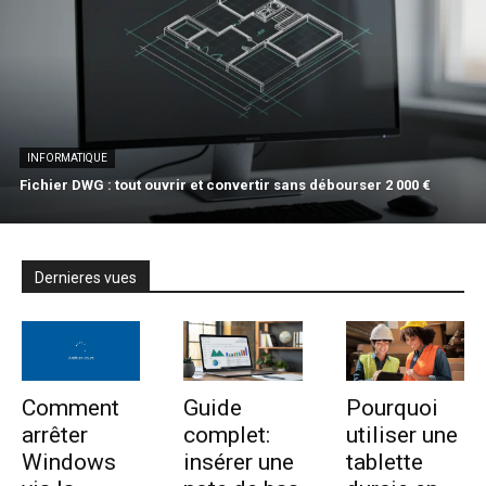
INFORMATIQUE
Fichier DWG : tout ouvrir et convertir sans débourser 2 000 €
Dernieres vues
Comment
Guide
Pourquoi
arrêter
complet:
utiliser une
Windows
insérer une
tablette