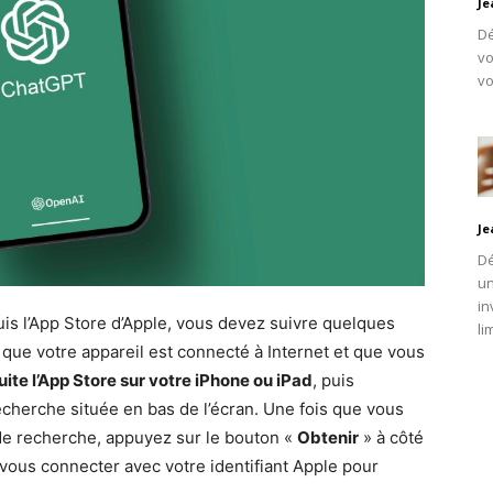
Je
Dé
vo
vo
Je
Dé
un
in
is l’App Store d’Apple, vous devez suivre quelques
li
que votre appareil est connecté à Internet et que vous
ite l’App Store sur votre iPhone ou iPad
, puis
echerche située en bas de l’écran. Une fois que vous
s de recherche, appuyez sur le bouton «
Obtenir
» à côté
 vous connecter avec votre identifiant Apple pour