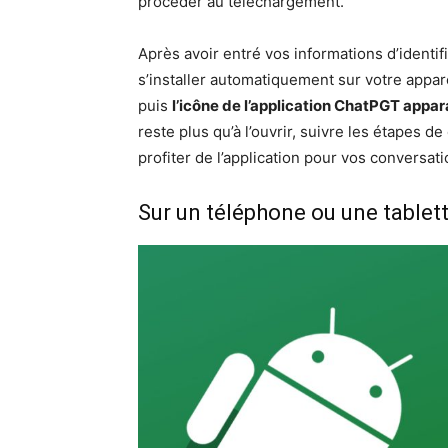
procéder au téléchargement.
Après avoir entré vos informations d’identif
s’installer automatiquement sur votre apparei
puis
l’icône de l’application ChatPGT appara
reste plus qu’à l’ouvrir, suivre les étapes d
profiter de l’application pour vos conversat
Sur un téléphone ou une tablet