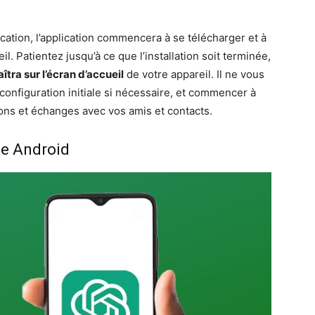
ication, l’application commencera à se télécharger et à
l. Patientez jusqu’à ce que l’installation soit terminée,
îtra sur l’écran d’accueil
de votre appareil. Il ne vous
e configuration initiale si nécessaire, et commencer à
ions et échanges avec vos amis et contacts.
te Android