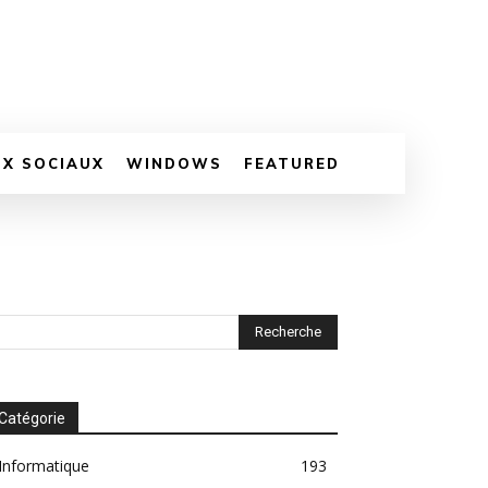
UX SOCIAUX
WINDOWS
FEATURED
Catégorie
Informatique
193