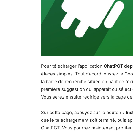
Pour télécharger l’application
ChatPGT depu
étapes simples. Tout d’abord, ouvrez le Goog
la barre de recherche située en haut de l’é
première suggestion qui apparaît ou sélecti
Vous serez ensuite redirigé vers la page de
Sur cette page, appuyez sur le bouton «
Ins
que le téléchargement soit terminé, puis a
ChatPGT. Vous pourrez maintenant profiter de