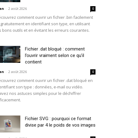
an
-
2 août 2026
0
couvrez comment ouvrir un fichier .bin facilement
 gratuitement en identifiant son type, en utilisant
s bons outils et en évitant les erreurs courantes.
Fichier .dat bloqué : comment
l’ouvrir vraiment selon ce qu’il
contient
an
-
2 août 2026
0
couvrez comment ouvrir un fichier .dat bloqué en
entifiant son type : données, e-mail ou vidéo.
ivez nos astuces simples pour le déchiffrer
ficacement.
Fichier SVG : pourquoi ce format
divise par 4 le poids de vos images