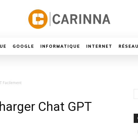
UE
GOOGLE
INFORMATIQUE
INTERNET
RÉSEA
T Facilement
charger Chat GPT