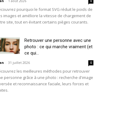
an
-
1 août 2026
0
couvrez pourquoi le format SVG réduit le poids de
s images et améliore la vitesse de chargement de
tre site, tout en évitant certains pièges courants.
Retrouver une personne avec une
photo : ce qui marche vraiment (et
ce qui...
an
-
31 juillet 2026
0
couvrez les meilleures méthodes pour retrouver
e personne grâce à une photo : recherche d'image
versée et reconnaissance faciale, leurs forces et
mites.