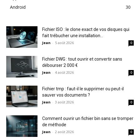
Android
30
Fichier ISO : le clone exact de vos disques qui
fait trébucher une installation...
Jean
-
5 août 2026
0
Fichier DWG : tout ouvrir et convertir sans
débourser 2 000 €
Jean
-
4 août 2026
0
Fichier tmp : faut-il le supprimer ou peut-il
sauver vos documents ?
Jean
-
3 août 2026
0
Comment ouvrir un fichier bin sans se tromper
de méthode
Jean
-
2 août 2026
0