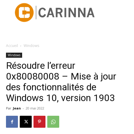
Accueil
Windows
Windows
Résoudre l’erreur
0x80080008 – Mise à jour
des fonctionnalités de
Windows 10, version 1903
Par
Jean
-
20 mai 2022