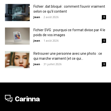
Fichier .dat bloqué : comment l’ouvrir vraiment
selon ce qu’il contient
Jean
-
2 août 2026
0
Fichier SVG : pourquoi ce format divise par 4 le
poids de vos images
Jean
-
1 août 2026
0
Retrouver une personne avec une photo : ce
qui marche vraiment (et ce qui...
Jean
-
31 juillet 2026
0
Carinna