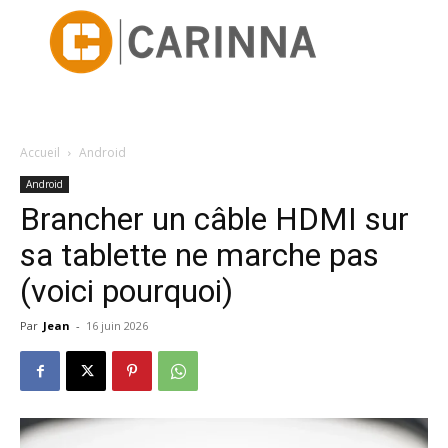
Accueil
Android
Android
Brancher un câble HDMI sur
sa tablette ne marche pas
(voici pourquoi)
Par
Jean
-
16 juin 2026