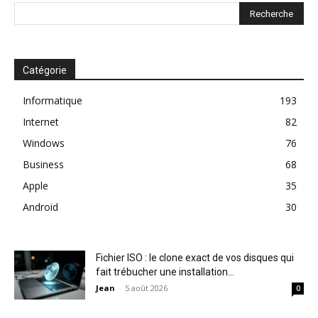
Catégorie
Informatique
193
Internet
82
Windows
76
Business
68
Apple
35
Android
30
Fichier ISO : le clone exact de vos disques qui
fait trébucher une installation...
Jean
-
5 août 2026
0