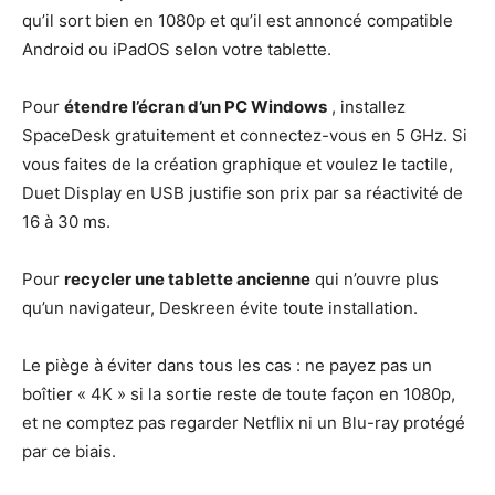
qu’il sort bien en 1080p et qu’il est annoncé compatible
Android ou iPadOS selon votre tablette.
Pour
étendre l’écran d’un PC Windows
, installez
SpaceDesk gratuitement et connectez-vous en 5 GHz. Si
vous faites de la création graphique et voulez le tactile,
Duet Display en USB justifie son prix par sa réactivité de
16 à 30 ms.
Pour
recycler une tablette ancienne
qui n’ouvre plus
qu’un navigateur, Deskreen évite toute installation.
Le piège à éviter dans tous les cas : ne payez pas un
boîtier « 4K » si la sortie reste de toute façon en 1080p,
et ne comptez pas regarder Netflix ni un Blu-ray protégé
par ce biais.