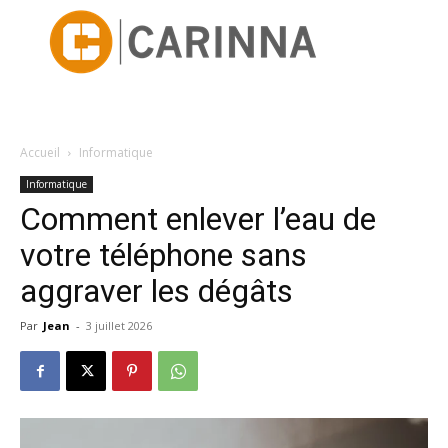
Accueil
Informatique
Informatique
Comment enlever l’eau de
votre téléphone sans
aggraver les dégâts
Par
Jean
-
3 juillet 2026