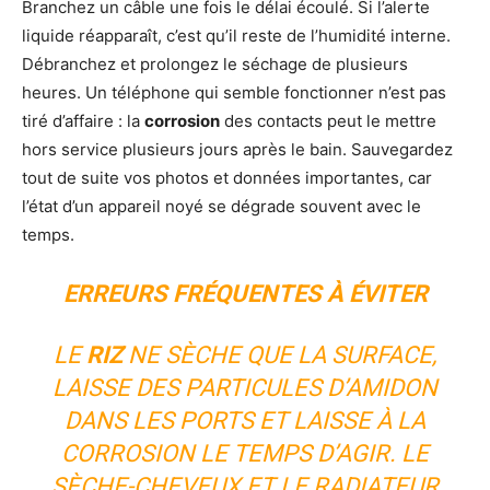
Branchez un câble une fois le délai écoulé. Si l’alerte
liquide réapparaît, c’est qu’il reste de l’humidité interne.
Débranchez et prolongez le séchage de plusieurs
heures. Un téléphone qui semble fonctionner n’est pas
tiré d’affaire : la
corrosion
des contacts peut le mettre
hors service plusieurs jours après le bain. Sauvegardez
tout de suite vos photos et données importantes, car
l’état d’un appareil noyé se dégrade souvent avec le
temps.
ERREURS FRÉQUENTES À ÉVITER
LE
RIZ
NE SÈCHE QUE LA SURFACE,
LAISSE DES PARTICULES D’AMIDON
DANS LES PORTS ET LAISSE À LA
CORROSION LE TEMPS D’AGIR. LE
SÈCHE-CHEVEUX ET LE RADIATEUR