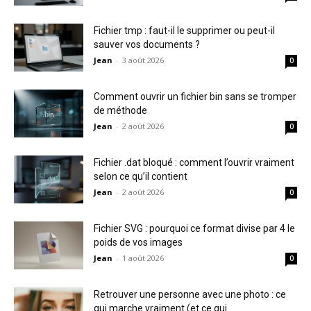
Fichier tmp : faut-il le supprimer ou peut-il
sauver vos documents ?
Jean
-
3 août 2026
0
Comment ouvrir un fichier bin sans se tromper
de méthode
Jean
-
2 août 2026
0
Fichier .dat bloqué : comment l’ouvrir vraiment
selon ce qu’il contient
Jean
-
2 août 2026
0
Fichier SVG : pourquoi ce format divise par 4 le
poids de vos images
Jean
-
1 août 2026
0
Retrouver une personne avec une photo : ce
qui marche vraiment (et ce qui...