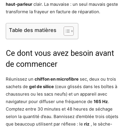
haut-parleur
clair. La mauvaise : un seul mauvais geste
transforme la frayeur en facture de réparation.
Table des matières
Ce dont vous avez besoin avant
de commencer
Réunissez un
chiffon en microfibre
sec, deux ou trois
sachets de
gel de silice
(ceux glissés dans les boîtes à
chaussures ou les sacs neufs) et un appareil avec
navigateur pour diffuser une fréquence de
165 Hz
.
Comptez entre 30 minutes et 48 heures de séchage
selon la quantité d’eau. Bannissez d’emblée trois objets
que beaucoup utilisent par réflexe : le
riz
, le sèche-