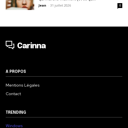
Jean
-
31 juillet 2026
0
Carinna
A PROPOS
Mentions Légales
Contact
TRENDING
Windows