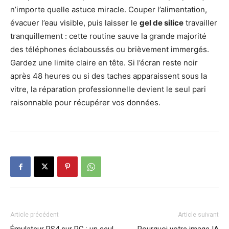
n’importe quelle astuce miracle. Couper l’alimentation,
évacuer l’eau visible, puis laisser le
gel de silice
travailler
tranquillement : cette routine sauve la grande majorité
des téléphones éclaboussés ou brièvement immergés.
Gardez une limite claire en tête. Si l’écran reste noir
après 48 heures ou si des taches apparaissent sous la
vitre, la réparation professionnelle devient le seul pari
raisonnable pour récupérer vos données.
Article précédent
Article suivant
Émulateur PS4 sur PC : un seul
Pourquoi votre image IA