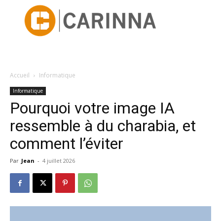
Accueil
Informatique
Informatique
Pourquoi votre image IA
ressemble à du charabia, et
comment l’éviter
Par
Jean
-
4 juillet 2026