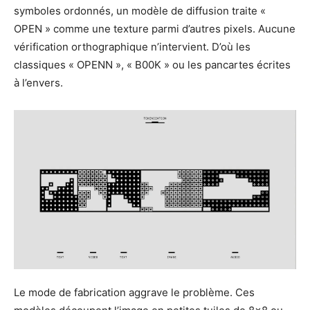
symboles ordonnés, un modèle de diffusion traite «
OPEN » comme une texture parmi d’autres pixels. Aucune
vérification orthographique n’intervient. D’où les
classiques « OPENN », « B00K » ou les pancartes écrites
à l’envers.
Le mode de fabrication aggrave le problème. Ces