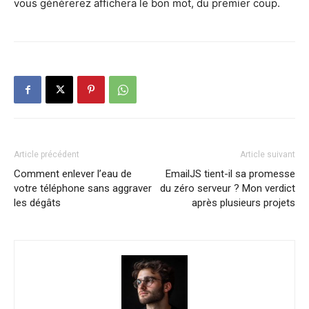
vous générerez affichera le bon mot, du premier coup.
Article précédent
Article suivant
Comment enlever l’eau de
EmailJS tient-il sa promesse
votre téléphone sans aggraver
du zéro serveur ? Mon verdict
les dégâts
après plusieurs projets