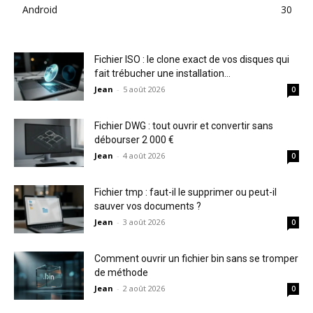
Android
30
Fichier ISO : le clone exact de vos disques qui
fait trébucher une installation...
Jean
-
5 août 2026
0
Fichier DWG : tout ouvrir et convertir sans
débourser 2 000 €
Jean
-
4 août 2026
0
Fichier tmp : faut-il le supprimer ou peut-il
sauver vos documents ?
Jean
-
3 août 2026
0
Comment ouvrir un fichier bin sans se tromper
de méthode
Jean
-
2 août 2026
0