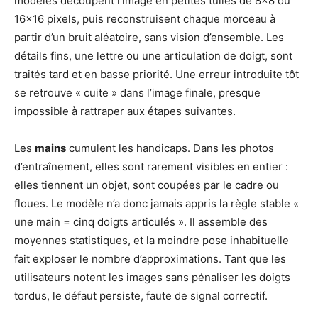
modèles découpent l’image en petites tuiles de 8×8 ou
16×16 pixels, puis reconstruisent chaque morceau à
partir d’un bruit aléatoire, sans vision d’ensemble. Les
détails fins, une lettre ou une articulation de doigt, sont
traités tard et en basse priorité. Une erreur introduite tôt
se retrouve « cuite » dans l’image finale, presque
impossible à rattraper aux étapes suivantes.
Les
mains
cumulent les handicaps. Dans les photos
d’entraînement, elles sont rarement visibles en entier :
elles tiennent un objet, sont coupées par le cadre ou
floues. Le modèle n’a donc jamais appris la règle stable «
une main = cinq doigts articulés ». Il assemble des
moyennes statistiques, et la moindre pose inhabituelle
fait exploser le nombre d’approximations. Tant que les
utilisateurs notent les images sans pénaliser les doigts
tordus, le défaut persiste, faute de signal correctif.