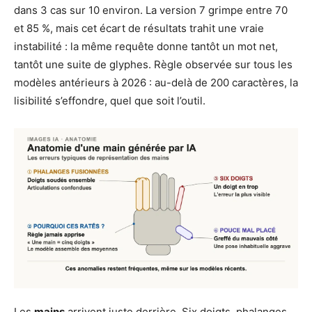
dans 3 cas sur 10 environ. La version 7 grimpe entre 70
et 85 %, mais cet écart de résultats trahit une vraie
instabilité : la même requête donne tantôt un mot net,
tantôt une suite de glyphes. Règle observée sur tous les
modèles antérieurs à 2026 : au-delà de 200 caractères, la
lisibilité s’effondre, quel que soit l’outil.
Les
mains
arrivent juste derrière. Six doigts, phalanges