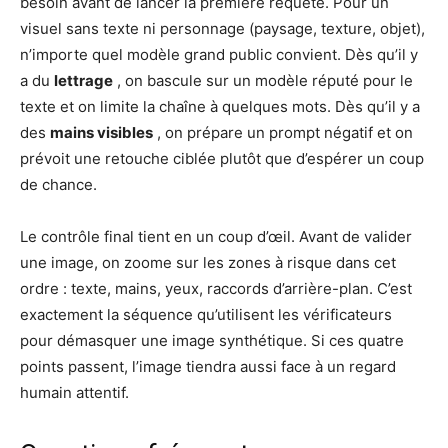
besoin avant de lancer la première requête. Pour un
visuel sans texte ni personnage (paysage, texture, objet),
n’importe quel modèle grand public convient. Dès qu’il y
a du
lettrage
, on bascule sur un modèle réputé pour le
texte et on limite la chaîne à quelques mots. Dès qu’il y a
des
mains visibles
, on prépare un prompt négatif et on
prévoit une retouche ciblée plutôt que d’espérer un coup
de chance.
Le contrôle final tient en un coup d’œil. Avant de valider
une image, on zoome sur les zones à risque dans cet
ordre : texte, mains, yeux, raccords d’arrière-plan. C’est
exactement la séquence qu’utilisent les vérificateurs
pour démasquer une image synthétique. Si ces quatre
points passent, l’image tiendra aussi face à un regard
humain attentif.