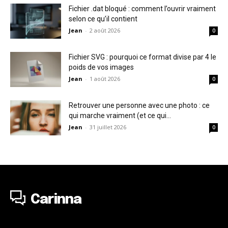
Fichier .dat bloqué : comment l’ouvrir vraiment
selon ce qu’il contient
Jean
-
2 août 2026
0
Fichier SVG : pourquoi ce format divise par 4 le
poids de vos images
Jean
-
1 août 2026
0
Retrouver une personne avec une photo : ce
qui marche vraiment (et ce qui...
Jean
-
31 juillet 2026
0
Carinna