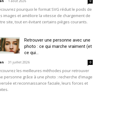
an
-
1 août 2026
0
couvrez pourquoi le format SVG réduit le poids de
s images et améliore la vitesse de chargement de
tre site, tout en évitant certains pièges courants.
Retrouver une personne avec une
photo : ce qui marche vraiment (et
ce qui...
an
-
31 juillet 2026
0
couvrez les meilleures méthodes pour retrouver
e personne grâce à une photo : recherche d'image
versée et reconnaissance faciale, leurs forces et
mites.