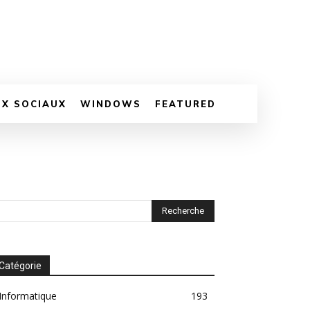
UX SOCIAUX
WINDOWS
FEATURED
Catégorie
Informatique
193