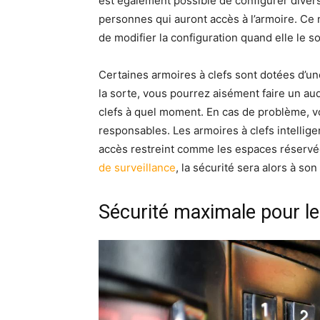
est également possible de configurer divers 
personnes qui auront accès à l’armoire. Ce n
de modifier la configuration quand elle le s
Certaines armoires à clefs sont dotées d’
la sorte, vous pourrez aisément faire un au
clefs à quel moment. En cas de problème, vo
responsables. Les armoires à clefs intelli
accès restreint comme les espaces réservé
de surveillance
, la sécurité sera alors à son
Sécurité maximale pour les