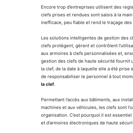
Encore trop d’entreprises utilisent des reg
clefs prises et rendues sont saisis à la ma
inefficace, peu fiable et rend le traçage de
Les solutions intelligentes de gestion des 
clefs protègent, gèrent et contrôlent l’utili
aux armoires à clefs personnalisées et, ens
gestion des clefs de haute sécurité fournit
la clef, de la date à laquelle elle a été pris
de responsabiliser le personnel à tout mome
la clef
.
Permettant l’accès aux bâtiments, aux insta
machines et aux véhicules, les clefs sont l’
organisation. C’est pourquoi il est essenti
et d’armoires électroniques de haute sécuri