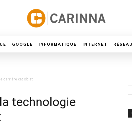
UE
GOOGLE
INFORMATIQUE
INTERNET
RÉSEA
ie derrière cet objet
 la technologie
t