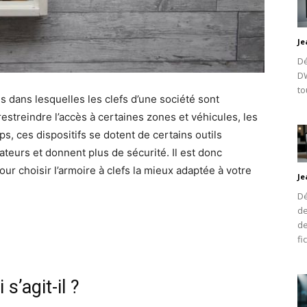
Je
Dé
DW
to
s dans lesquelles les clefs d’une société sont
estreindre l’accès à certaines zones et véhicules, les
mps, ces dispositifs se dotent de certains outils
isateurs et donnent plus de sécurité. Il est donc
our choisir l’armoire à clefs la mieux adaptée à votre
Je
Dé
de
de
fi
s’agit-il ?