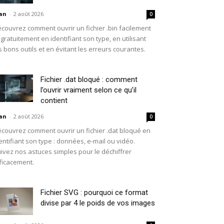
an
-
2 août 2026
0
couvrez comment ouvrir un fichier .bin facilement
 gratuitement en identifiant son type, en utilisant
s bons outils et en évitant les erreurs courantes.
Fichier .dat bloqué : comment
l’ouvrir vraiment selon ce qu’il
contient
an
-
2 août 2026
0
couvrez comment ouvrir un fichier .dat bloqué en
entifiant son type : données, e-mail ou vidéo.
ivez nos astuces simples pour le déchiffrer
ficacement.
Fichier SVG : pourquoi ce format
divise par 4 le poids de vos images