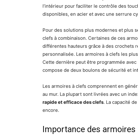
l’intérieur pour faciliter le contrôle des t
disponibles, en acier et avec une serrure c
Pour des solutions plus modernes et plus s
clefs à combinaison. Certaines de ces armoire
différentes hauteurs grâce à des crochets r
personnalisée. Les armoires à clefs les plu
Cette dernière peut être programmée avec u
compose de deux boulons de sécurité et in
Les armoires à clefs comprennent en général
au mur. La plupart sont livrées avec un ind
rapide et efficace des clefs
. La capacité de
encore.
Importance des armoires à