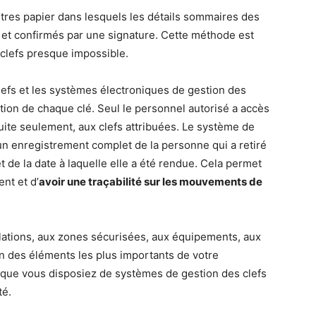
istres papier dans lesquels les détails sommaires des
in et confirmés par une signature. Cette méthode est
s clefs presque impossible.
clefs et les systèmes électroniques de gestion des
sation de chaque clé. Seul le personnel autorisé a accès
uite seulement, aux clefs attribuées. Le système de
 un enregistrement complet de la personne qui a retiré
e et de la date à laquelle elle a été rendue. Cela permet
nt et d’
avoir une traçabilité sur les mouvements de
llations, aux zones sécurisées, aux équipements, aux
un des éléments les plus importants de votre
el que vous disposiez de systèmes de gestion des clefs
té.