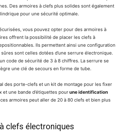
ouches. Des armoires à clefs plus solides sont également
ylindrique pour une sécurité optimale.
écurisées, vous pouvez opter pour des armoires à
s offrent la possibilité de placer les clefs à
epositionnables. Ils permettent ainsi une configuration
s sûres sont celles dotées d’une serrure électronique.
n code de sécurité de 3 à 8 chiffres. La serrure se
tègre une clé de secours en forme de tube.
 des porte-clefs et un kit de montage pour les fixer
ex et une bande d’étiquettes pour
une identification
 ces armoires peut aller de 20 à 80 clefs et bien plus
 clefs électroniques