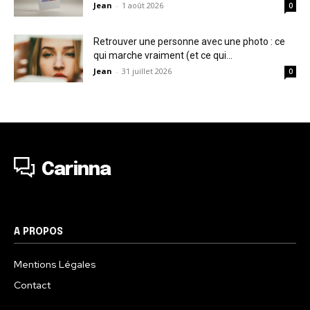
Jean
-
1 août 2026
0
Retrouver une personne avec une photo : ce
qui marche vraiment (et ce qui...
Jean
-
31 juillet 2026
0
Carinna
A PROPOS
Mentions Légales
Contact