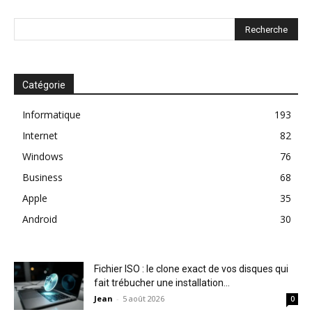
Catégorie
Informatique
193
Internet
82
Windows
76
Business
68
Apple
35
Android
30
Fichier ISO : le clone exact de vos disques qui
fait trébucher une installation...
Jean
-
5 août 2026
0