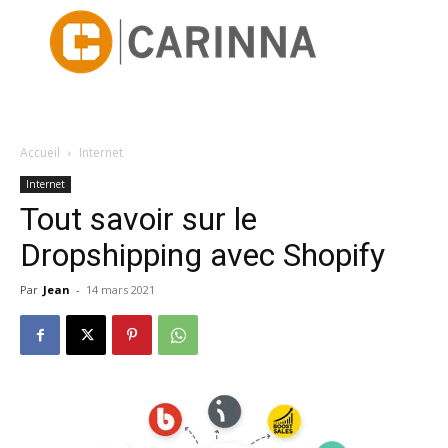
Accueil
Internet
Internet
Tout savoir sur le
Dropshipping avec Shopify
Par
Jean
-
14 mars 2021