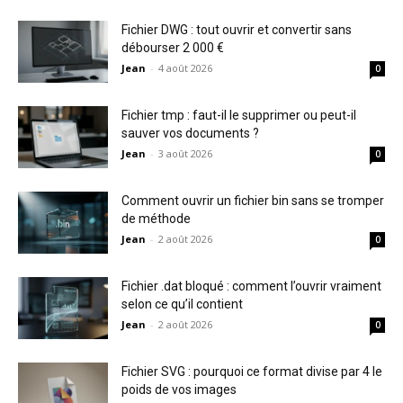
Fichier DWG : tout ouvrir et convertir sans
débourser 2 000 €
Jean
-
4 août 2026
0
Fichier tmp : faut-il le supprimer ou peut-il
sauver vos documents ?
Jean
-
3 août 2026
0
Comment ouvrir un fichier bin sans se tromper
de méthode
Jean
-
2 août 2026
0
Fichier .dat bloqué : comment l’ouvrir vraiment
selon ce qu’il contient
Jean
-
2 août 2026
0
Fichier SVG : pourquoi ce format divise par 4 le
poids de vos images