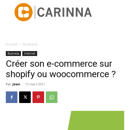
Accueil
Business
Business
Internet
Créer son e-commerce sur
shopify ou woocommerce ?
Par
Jean
-
15 mars 2021