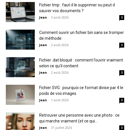
Fichier tmp : faut-il le supprimer ou peut-il
sauver vos documents ?
Jean
-
3 août 2026
0
Comment ouvrir un fichier bin sans se tromper
de méthode
Jean
-
2 août 2026
0
Fichier .dat bloqué : comment l’ouvrir vraiment
selon ce qu’il contient
Jean
-
2 août 2026
0
Fichier SVG : pourquoi ce format divise par 4 le
poids de vos images
Jean
-
1 août 2026
0
Retrouver une personne avec une photo : ce
qui marche vraiment (et ce qui...
Jean
-
31 juillet 2026
0