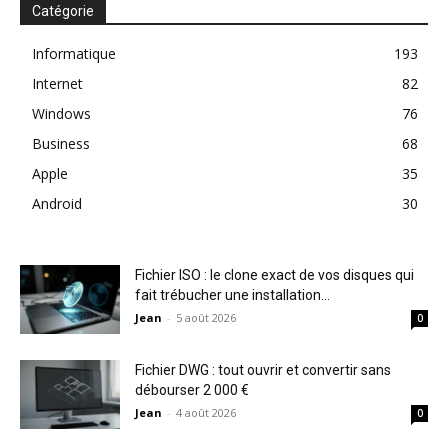
Catégorie
Informatique
193
Internet
82
Windows
76
Business
68
Apple
35
Android
30
Fichier ISO : le clone exact de vos disques qui
fait trébucher une installation...
Jean
-
5 août 2026
0
Fichier DWG : tout ouvrir et convertir sans
débourser 2 000 €
Jean
-
4 août 2026
0