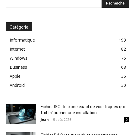
Catégorie
Informatique
193
Internet
82
Windows
76
Business
68
Apple
35
Android
30
Fichier ISO : le clone exact de vos disques qui
fait trébucher une installation...
Jean
-
5 août 2026
0