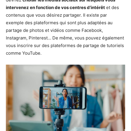
intervenez en fonction de vos centres d’intérêt
et des
contenus que vous désirez partager. Il existe par
exemple des plateformes qui sont plus adaptées au
partage de photos et vidéos comme Facebook,
Instagram, Pinterest… De même, vous pouvez également
vous inscrire sur des plateformes de partage de tutoriels
comme YouTube.