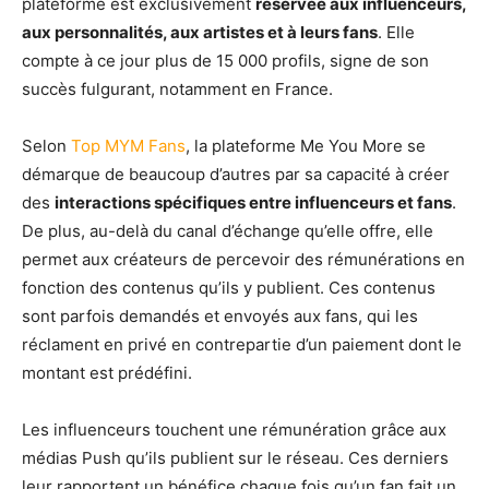
plateforme est exclusivement
réservée aux influenceurs,
aux personnalités, aux artistes et à leurs fans
. Elle
compte à ce jour plus de 15 000 profils, signe de son
succès fulgurant, notamment en France.
Selon
Top MYM Fans
, la plateforme Me You More se
démarque de beaucoup d’autres par sa capacité à créer
des
interactions spécifiques entre influenceurs et fans
.
De plus, au-delà du canal d’échange qu’elle offre, elle
permet aux créateurs de percevoir des rémunérations en
fonction des contenus qu’ils y publient. Ces contenus
sont parfois demandés et envoyés aux fans, qui les
réclament en privé en contrepartie d’un paiement dont le
montant est prédéfini.
Les influenceurs touchent une rémunération grâce aux
médias Push qu’ils publient sur le réseau. Ces derniers
leur rapportent un bénéfice chaque fois qu’un fan fait un