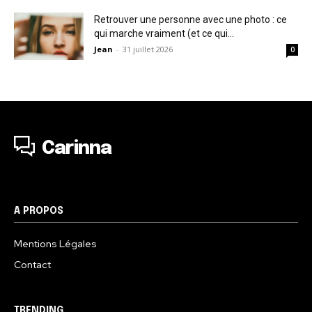
Retrouver une personne avec une photo : ce
qui marche vraiment (et ce qui...
Jean
-
31 juillet 2026
0
Carinna
A PROPOS
Mentions Légales
Contact
TRENDING