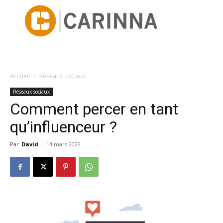
Accueil
Réseaux sociaux
Réseaux sociaux
Comment percer en tant
qu’influenceur ?
Par
David
-
14 mars 2022