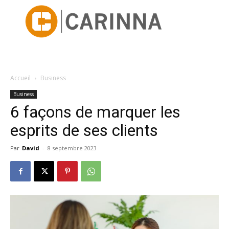
Accueil
Business
Business
6 façons de marquer les
esprits de ses clients
Par
David
-
8 septembre 2023