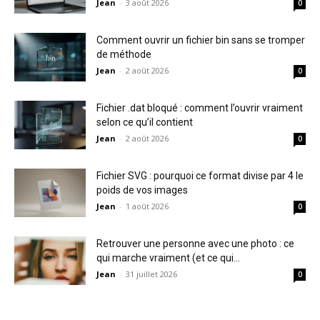
Jean
-
3 août 2026
0
Comment ouvrir un fichier bin sans se tromper
de méthode
Jean
-
2 août 2026
0
Fichier .dat bloqué : comment l’ouvrir vraiment
selon ce qu’il contient
Jean
-
2 août 2026
0
Fichier SVG : pourquoi ce format divise par 4 le
poids de vos images
Jean
-
1 août 2026
0
Retrouver une personne avec une photo : ce
qui marche vraiment (et ce qui...
Jean
-
31 juillet 2026
0