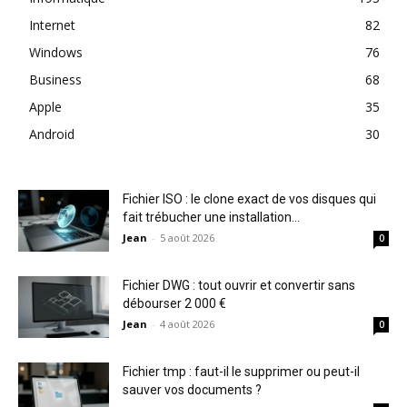
Internet
82
Windows
76
Business
68
Apple
35
Android
30
Fichier ISO : le clone exact de vos disques qui
fait trébucher une installation...
Jean
-
5 août 2026
0
Fichier DWG : tout ouvrir et convertir sans
débourser 2 000 €
Jean
-
4 août 2026
0
Fichier tmp : faut-il le supprimer ou peut-il
sauver vos documents ?