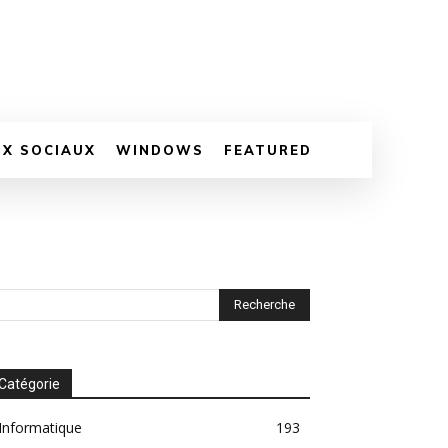
UX SOCIAUX
WINDOWS
FEATURED
Catégorie
Informatique
193