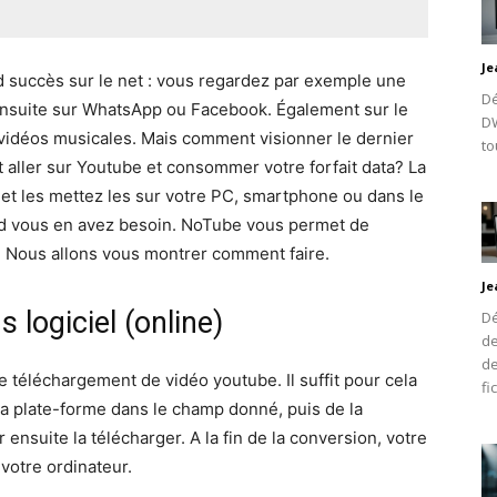
Je
d succès sur le net : vous regardez par exemple une
Dé
ensuite sur WhatsApp ou Facebook. Également sur le
DW
 vidéos musicales. Mais comment visionner le dernier
to
 aller sur Youtube et consommer votre forfait data? La
et les mettez les sur votre PC, smartphone ou dans le
nd vous en avez besoin. NoTube vous permet de
. Nous allons vous montrer comment faire.
Je
 logiciel (online)
Dé
de
de
 téléchargement de vidéo youtube. Il suffit pour cela
fi
la plate-forme dans le champ donné, puis de la
ensuite la télécharger. A la fin de la conversion, votre
votre ordinateur.