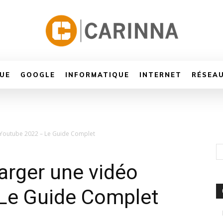
UE
GOOGLE
INFORMATIQUE
INTERNET
RÉSEA
Youtube 2022 – Le Guide Complet
rger une vidéo
Le Guide Complet