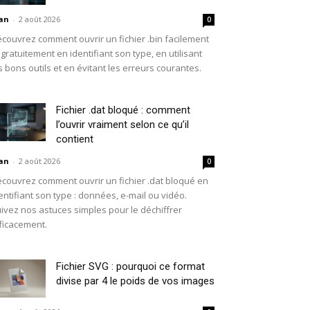
an
-
2 août 2026
0
couvrez comment ouvrir un fichier .bin facilement
 gratuitement en identifiant son type, en utilisant
s bons outils et en évitant les erreurs courantes.
Fichier .dat bloqué : comment
l’ouvrir vraiment selon ce qu’il
contient
an
-
2 août 2026
0
couvrez comment ouvrir un fichier .dat bloqué en
entifiant son type : données, e-mail ou vidéo.
ivez nos astuces simples pour le déchiffrer
ficacement.
Fichier SVG : pourquoi ce format
divise par 4 le poids de vos images