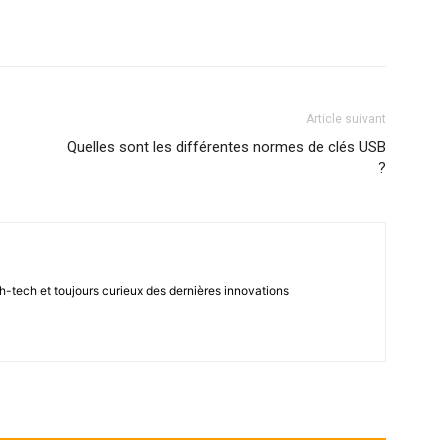
Article suivant
Quelles sont les différentes normes de clés USB
?
h-tech et toujours curieux des dernières innovations