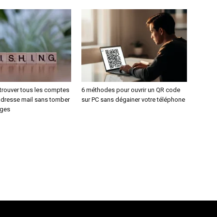
rouver tous les comptes
6 méthodes pour ouvrir un QR code
 adresse mail sans tomber
sur PC sans dégainer votre téléphone
èges