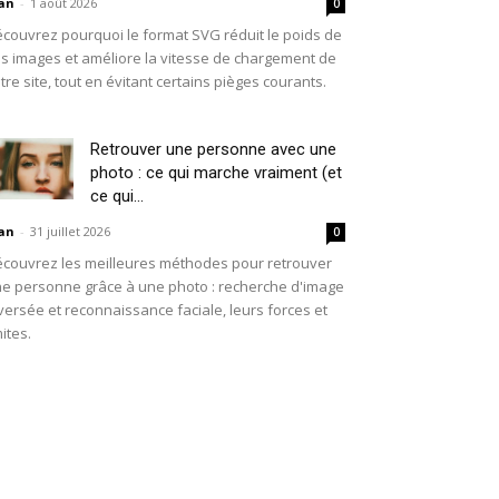
an
-
1 août 2026
0
couvrez pourquoi le format SVG réduit le poids de
s images et améliore la vitesse de chargement de
tre site, tout en évitant certains pièges courants.
Retrouver une personne avec une
photo : ce qui marche vraiment (et
ce qui...
an
-
31 juillet 2026
0
couvrez les meilleures méthodes pour retrouver
e personne grâce à une photo : recherche d'image
versée et reconnaissance faciale, leurs forces et
mites.