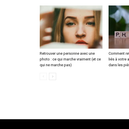
Retrouver une personne avec une
Comment ret
photo : ce qui marche vraiment (et ce
liés à votre
qui ne marche pas)
dans les pi