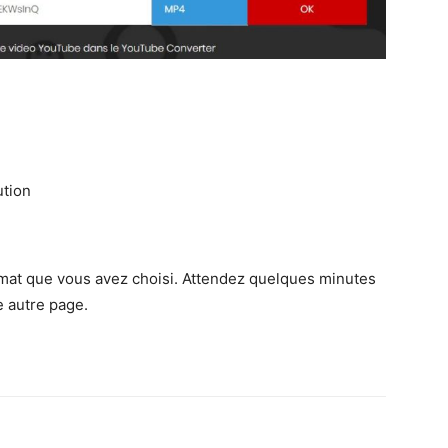
ution
ormat que vous avez choisi. Attendez quelques minutes
e autre page.