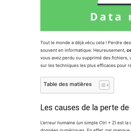
Tout le monde a déjà vécu cela ! Perdre des
souvent en informatique. Heureusement,
ce
vous avez perdu ou supprimé des fichiers,
sur les techniques les plus efficaces pour r
Table des matières
Les causes de la perte d
L’erreur humaine (un simple Ctrl + Z) est la
données numériques. En effet, par manque d