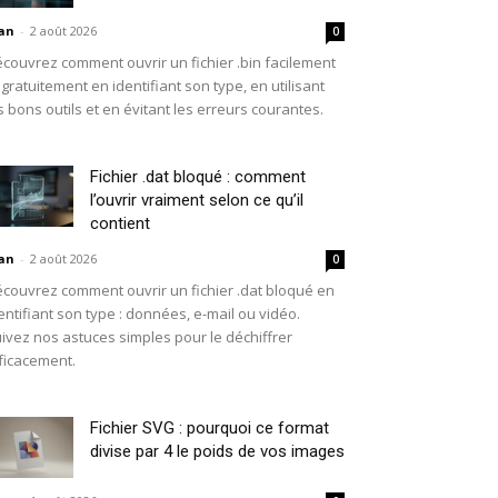
an
-
2 août 2026
0
couvrez comment ouvrir un fichier .bin facilement
 gratuitement en identifiant son type, en utilisant
s bons outils et en évitant les erreurs courantes.
Fichier .dat bloqué : comment
l’ouvrir vraiment selon ce qu’il
contient
an
-
2 août 2026
0
couvrez comment ouvrir un fichier .dat bloqué en
entifiant son type : données, e-mail ou vidéo.
ivez nos astuces simples pour le déchiffrer
ficacement.
Fichier SVG : pourquoi ce format
divise par 4 le poids de vos images