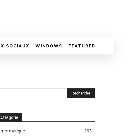
UX SOCIAUX
WINDOWS
FEATURED
Catégorie
Informatique
193