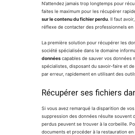
N’attendez jamais trop longtemps pour récup
faites le maximum pour les récupérer rapi
sur le contenu du fichier perdu
. Il faut avo
réflexe de contacter des professionnels en i
La première solution pour récupérer les do
société spécialisée dans le domaine informa
données
capables de sauver vos données m
spécialistes, disposant du savoir-faire et d
par erreur, rapidement en utilisant des outil
Récupérer ses fichiers dan
Si vous avez remarqué la disparition de vo
suppression des données résulte souvent d’i
perdus peuvent se trouver à la corbeille. Po
documents et procéder à la restauration en 