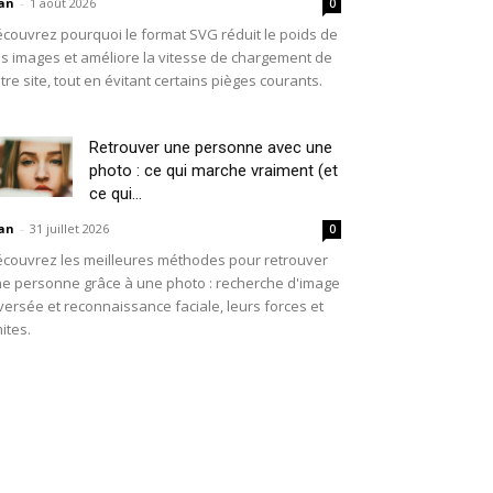
an
-
1 août 2026
0
couvrez pourquoi le format SVG réduit le poids de
s images et améliore la vitesse de chargement de
tre site, tout en évitant certains pièges courants.
Retrouver une personne avec une
photo : ce qui marche vraiment (et
ce qui...
an
-
31 juillet 2026
0
couvrez les meilleures méthodes pour retrouver
e personne grâce à une photo : recherche d'image
versée et reconnaissance faciale, leurs forces et
mites.