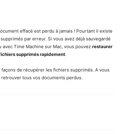
ment effacé est perdu à jamais ! Pourtant il existe
s supprimés par erreur. Si vous avez déjà sauvegardé
 ou avec Time Machine sur Mac, vous pouvez
restaurer
 fichiers supprimés rapidement
.
eurs façons de récupérer les fichiers supprimés. A vous
r retrouver tous vos documents perdus.