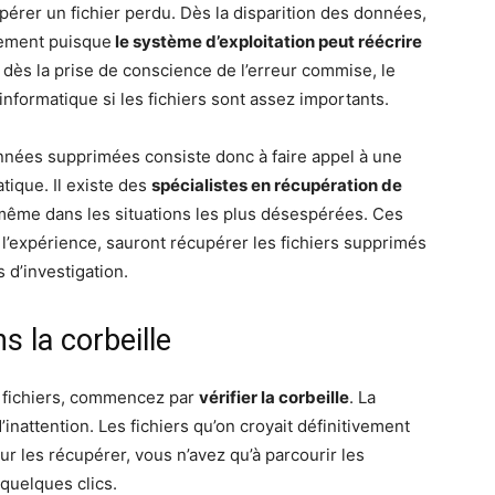
érer un fichier perdu. Dès la disparition des données,
dement puisque
le système d’exploitation peut réécrire
ir, dès la prise de conscience de l’erreur commise, le
nformatique si les fichiers sont assez importants.
nnées supprimées consiste donc à faire appel à une
tique. Il existe des
spécialistes en récupération de
ême dans les situations les plus désespérées. Ces
e l’expérience, sauront récupérer les fichiers supprimés
s d’investigation.
s la corbeille
s fichiers, commencez par
vérifier la corbeille
. La
nattention. Les fichiers qu’on croyait définitivement
ur les récupérer, vous n’avez qu’à parcourir les
quelques clics.