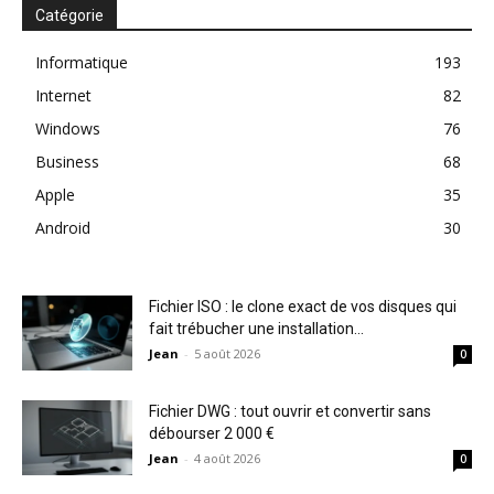
Catégorie
Informatique
193
Internet
82
Windows
76
Business
68
Apple
35
Android
30
Fichier ISO : le clone exact de vos disques qui
fait trébucher une installation...
Jean
-
5 août 2026
0
Fichier DWG : tout ouvrir et convertir sans
débourser 2 000 €
Jean
-
4 août 2026
0