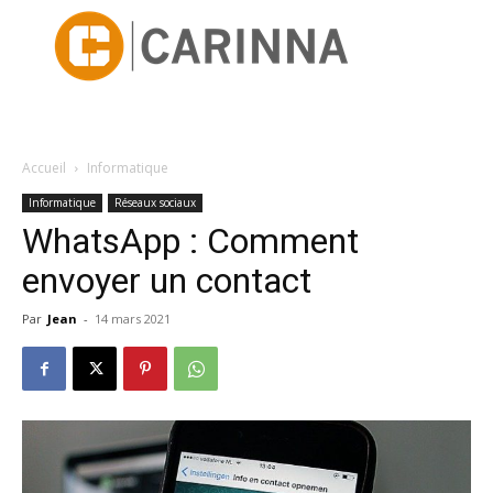
Accueil
Informatique
Informatique
Réseaux sociaux
WhatsApp : Comment
envoyer un contact
Par
Jean
-
14 mars 2021