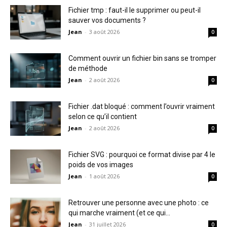
Fichier tmp : faut-il le supprimer ou peut-il
sauver vos documents ?
Jean
-
3 août 2026
0
Comment ouvrir un fichier bin sans se tromper
de méthode
Jean
-
2 août 2026
0
Fichier .dat bloqué : comment l’ouvrir vraiment
selon ce qu’il contient
Jean
-
2 août 2026
0
Fichier SVG : pourquoi ce format divise par 4 le
poids de vos images
Jean
-
1 août 2026
0
Retrouver une personne avec une photo : ce
qui marche vraiment (et ce qui...
Jean
-
31 juillet 2026
0