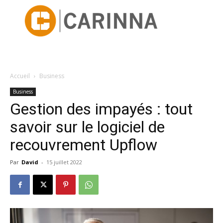
Accueil
Business
Business
Gestion des impayés : tout
savoir sur le logiciel de
recouvrement Upflow
Par
David
-
15 juillet 2022