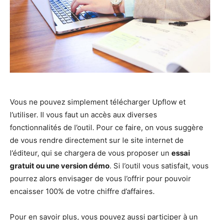
Vous ne pouvez simplement télécharger Upflow et
l’utiliser. Il vous faut un accès aux diverses
fonctionnalités de l’outil. Pour ce faire, on vous suggère
de vous rendre directement sur le site internet de
l’éditeur, qui se chargera de vous proposer un
essai
gratuit ou une version démo
. Si l’outil vous satisfait, vous
pourrez alors envisager de vous l’offrir pour pouvoir
encaisser 100% de votre chiffre d’affaires.
Pour en savoir plus, vous pouvez aussi participer à un