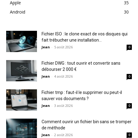
Apple
35
Android
30
Fichier ISO : le clone exact de vos disques qui
fait trébucher une installation...
Jean
-
5 août 2026
0
Fichier DWG : tout ouvrir et convertir sans
débourser 2 000 €
Jean
-
4 août 2026
0
Fichier tmp : faut-il le supprimer ou peut-il
sauver vos documents ?
Jean
-
3 août 2026
0
Comment ouvrir un fichier bin sans se tromper
de méthode
Jean
-
2 août 2026
0