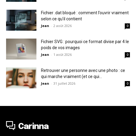
Fichier .dat bloqué : comment l’ouvrir vraiment
selon ce qu’il contient
Jean
-
2 août 2026
0
Fichier SVG : pourquoi ce format divise par 4 le
poids de vos images
Jean
-
1 août 2026
0
Retrouver une personne avec une photo : ce
qui marche vraiment (et ce qui...
Jean
-
31 juillet 2026
0
Carinna