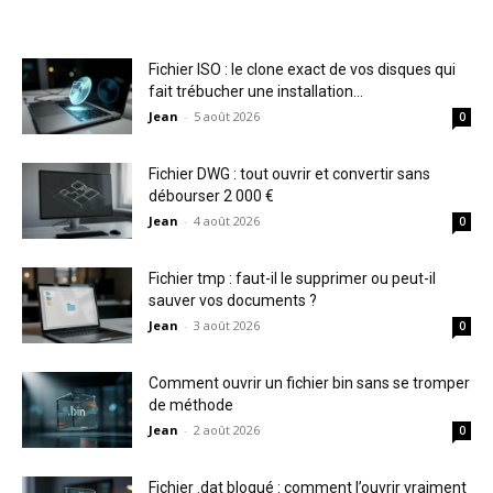
Fichier ISO : le clone exact de vos disques qui
fait trébucher une installation...
Jean
-
5 août 2026
0
Fichier DWG : tout ouvrir et convertir sans
débourser 2 000 €
Jean
-
4 août 2026
0
Fichier tmp : faut-il le supprimer ou peut-il
sauver vos documents ?
Jean
-
3 août 2026
0
Comment ouvrir un fichier bin sans se tromper
de méthode
Jean
-
2 août 2026
0
Fichier .dat bloqué : comment l’ouvrir vraiment