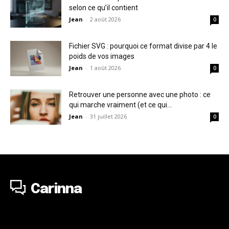
selon ce qu’il contient
Jean
-
2 août 2026
0
Fichier SVG : pourquoi ce format divise par 4 le
poids de vos images
Jean
-
1 août 2026
0
Retrouver une personne avec une photo : ce
qui marche vraiment (et ce qui...
Jean
-
31 juillet 2026
0
Carinna