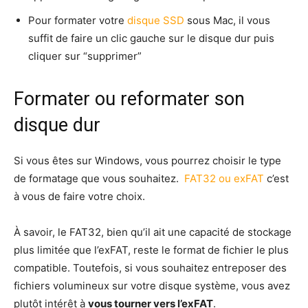
Pour formater votre
disque SSD
sous Mac, il vous
suffit de faire un clic gauche sur le disque dur puis
cliquer sur “supprimer”
Formater ou reformater son
disque dur
Si vous êtes sur Windows, vous pourrez choisir le type
de formatage que vous souhaitez.
FAT32 ou exFAT
c’est
à vous de faire votre choix.
À savoir, le FAT32, bien qu’il ait une capacité de stockage
plus limitée que l’exFAT, reste le format de fichier le plus
compatible. Toutefois, si vous souhaitez entreposer des
fichiers volumineux sur votre disque système, vous avez
plutôt intérêt à
vous tourner vers l’exFAT
.