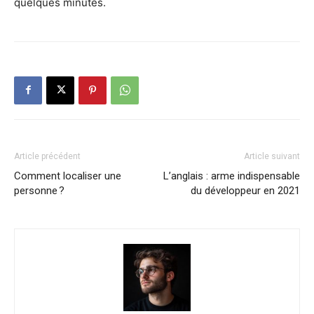
quelques minutes.
Article précédent
Article suivant
Comment localiser une
L’anglais : arme indispensable
personne ?
du développeur en 2021