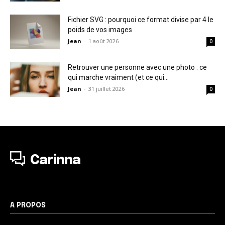
Fichier SVG : pourquoi ce format divise par 4 le
poids de vos images
Jean
-
1 août 2026
0
Retrouver une personne avec une photo : ce
qui marche vraiment (et ce qui...
Jean
-
31 juillet 2026
0
Carinna
A PROPOS