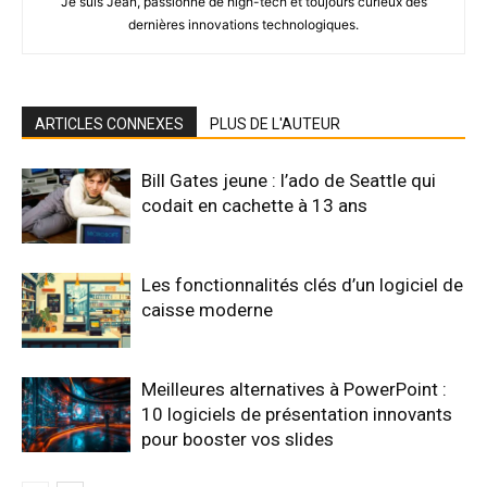
Je suis Jean, passionné de high-tech et toujours curieux des
dernières innovations technologiques.
ARTICLES CONNEXES
PLUS DE L'AUTEUR
Bill Gates jeune : l’ado de Seattle qui
codait en cachette à 13 ans
Les fonctionnalités clés d’un logiciel de
caisse moderne
Meilleures alternatives à PowerPoint :
10 logiciels de présentation innovants
pour booster vos slides