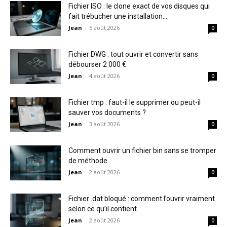
Fichier ISO : le clone exact de vos disques qui
fait trébucher une installation...
Jean
-
5 août 2026
0
Fichier DWG : tout ouvrir et convertir sans
débourser 2 000 €
Jean
-
4 août 2026
0
Fichier tmp : faut-il le supprimer ou peut-il
sauver vos documents ?
Jean
-
3 août 2026
0
Comment ouvrir un fichier bin sans se tromper
de méthode
Jean
-
2 août 2026
0
Fichier .dat bloqué : comment l’ouvrir vraiment
selon ce qu’il contient
Jean
-
2 août 2026
0