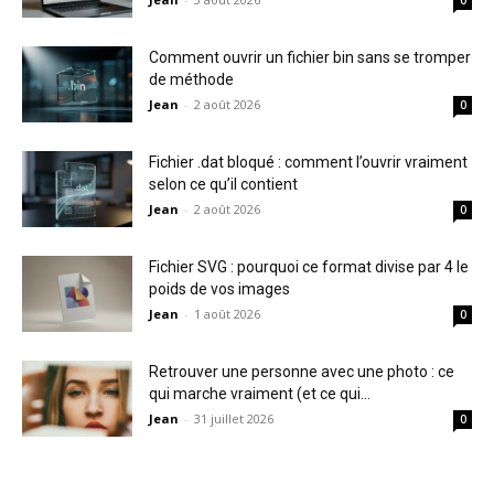
0
Comment ouvrir un fichier bin sans se tromper
de méthode
Jean
-
2 août 2026
0
Fichier .dat bloqué : comment l’ouvrir vraiment
selon ce qu’il contient
Jean
-
2 août 2026
0
Fichier SVG : pourquoi ce format divise par 4 le
poids de vos images
Jean
-
1 août 2026
0
Retrouver une personne avec une photo : ce
qui marche vraiment (et ce qui...
Jean
-
31 juillet 2026
0