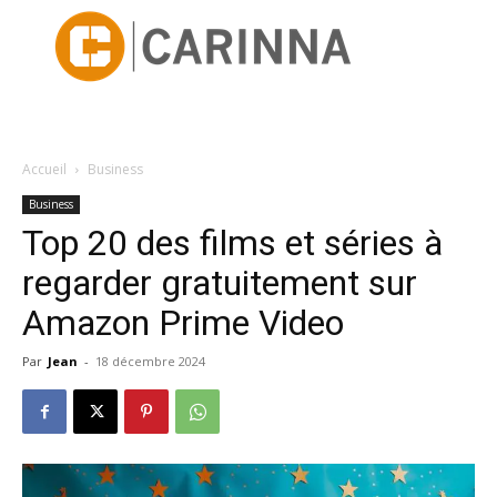
Accueil
Business
Business
Top 20 des films et séries à
regarder gratuitement sur
Amazon Prime Video
Par
Jean
-
18 décembre 2024