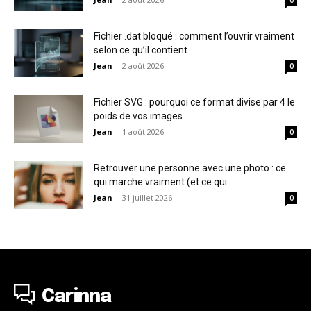
Fichier .dat bloqué : comment l’ouvrir vraiment
selon ce qu’il contient
Jean
-
2 août 2026
0
Fichier SVG : pourquoi ce format divise par 4 le
poids de vos images
Jean
-
1 août 2026
0
Retrouver une personne avec une photo : ce
qui marche vraiment (et ce qui...
Jean
-
31 juillet 2026
0
Carinna