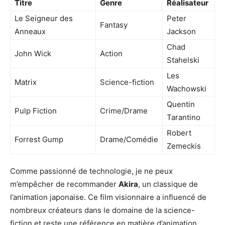
Titre
Genre
Réalisateur
Le Seigneur des
Peter
Fantasy
Anneaux
Jackson
Chad
John Wick
Action
Stahelski
Les
Matrix
Science-fiction
Wachowski
Quentin
Pulp Fiction
Crime/Drame
Tarantino
Robert
Forrest Gump
Drame/Comédie
Zemeckis
Comme passionné de technologie, je ne peux
m’empêcher de recommander
Akira
, un classique de
l’animation japonaise. Ce film visionnaire a influencé de
nombreux créateurs dans le domaine de la science-
fiction et reste une référence en matière d’animation.