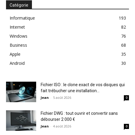
Catégorie
Informatique
193
Internet
82
Windows
76
Business
68
Apple
35
Android
30
Fichier ISO : le clone exact de vos disques qui
fait trébucher une installation...
Jean
-
5 août 2026
0
Fichier DWG : tout ouvrir et convertir sans
débourser 2 000 €
Jean
-
4 août 2026
0