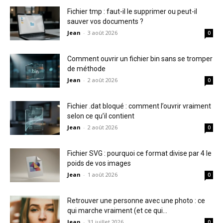
Fichier tmp : faut-il le supprimer ou peut-il
sauver vos documents ?
Jean
-
3 août 2026
0
Comment ouvrir un fichier bin sans se tromper
de méthode
Jean
-
2 août 2026
0
Fichier .dat bloqué : comment l’ouvrir vraiment
selon ce qu’il contient
Jean
-
2 août 2026
0
Fichier SVG : pourquoi ce format divise par 4 le
poids de vos images
Jean
-
1 août 2026
0
Retrouver une personne avec une photo : ce
qui marche vraiment (et ce qui...
Jean
-
31 juillet 2026
0