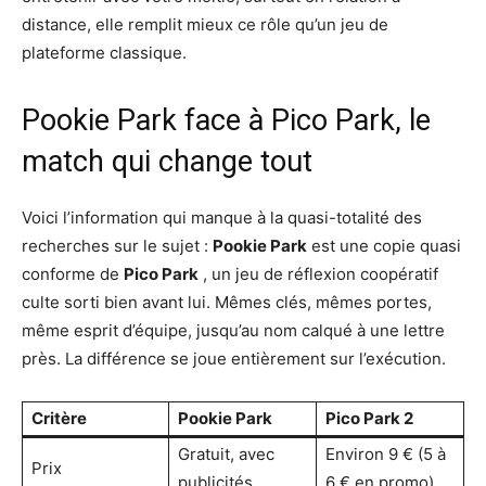
distance, elle remplit mieux ce rôle qu’un jeu de
plateforme classique.
Pookie Park face à Pico Park, le
match qui change tout
Voici l’information qui manque à la quasi-totalité des
recherches sur le sujet :
Pookie Park
est une copie quasi
conforme de
Pico Park
, un jeu de réflexion coopératif
culte sorti bien avant lui. Mêmes clés, mêmes portes,
même esprit d’équipe, jusqu’au nom calqué à une lettre
près. La différence se joue entièrement sur l’exécution.
Critère
Pookie Park
Pico Park 2
Gratuit, avec
Environ 9 € (5 à
Prix
publicités
6 € en promo)