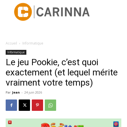
Accueil
Informatique
Informatique
Le jeu Pookie, c’est quoi
exactement (et lequel mérite
vraiment votre temps)
Par
Jean
-
24 juin 2026