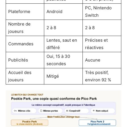
PC, Nintendo
Plateforme
Android
Switch
Nombre de
2 à 8
2 à 8
joueurs
Lentes, saut en
Précises et
Commandes
différé
réactives
Oui, 15 à 30
Publicités
Aucune
secondes
Accueil des
Très positif,
Mitigé
joueurs
environ 92 %