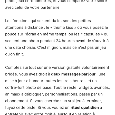
petits jeux chronométrés, et vous comparez votre score
avec celui de votre partenaire.
Les fonctions qui sortent du lot sont les petites
attentions à distance : le « thumb kiss » où vous posez le
pouce sur l’écran en même temps, ou les « capsules » qui
scellent une photo pendant 24 heures avant de s’ouvrir à
une date choisie. C’est mignon, mais ce n’est pas un jeu
qu’on finit.
Comptez surtout sur une version gratuite volontairement
bridée. Vous avez droit à
deux messages par jour
, une
mise à jour d’humeur toutes les trois heures, et un
coffre-fort photo de base. Tout le reste, widgets avancés,
animaux à débloquer, personnalisations, passe par un
abonnement. Si vous cherchez un vrai jeu à terminer,
fuyez cette piste. Si vous voulez un
rituel quotidien
à
entretenir avec votre moitié, surtout en relation à