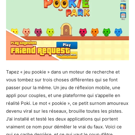
Tapez « jeu pookie » dans un moteur de recherche et
vous tombez sur trois choses différentes qui se font
passer pour la même. Un jeu de réflexion mobile, une
appli pour couples, et une plateforme qui s’appelle en
réalité Poki. Le mot « pookie », ce petit surnom amoureux
devenu viral sur les réseaux, brouille toutes les pistes.
J’ai installé et testé les deux applications qui portent
vraiment ce nom pour démêler le vrai du faux. Voici ce
qui se cache derrière, et ce qui vaut le coup d’être