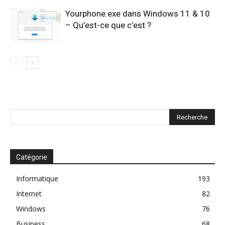
Yourphone.exe dans Windows 11 & 10
– Qu’est-ce que c’est ?
Catégorie
Informatique
193
Internet
82
Windows
76
Business
68