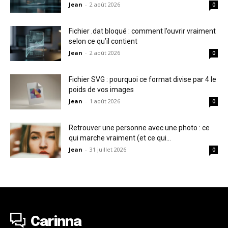
Jean
-
2 août 2026
0
Fichier .dat bloqué : comment l’ouvrir vraiment
selon ce qu’il contient
Jean
-
2 août 2026
0
Fichier SVG : pourquoi ce format divise par 4 le
poids de vos images
Jean
-
1 août 2026
0
Retrouver une personne avec une photo : ce
qui marche vraiment (et ce qui...
Jean
-
31 juillet 2026
0
Carinna