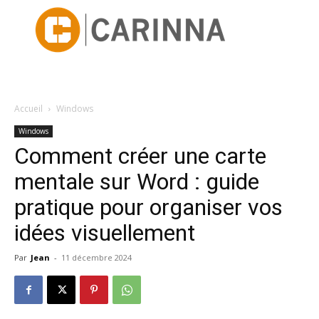
Accueil
Windows
Windows
Comment créer une carte
mentale sur Word : guide
pratique pour organiser vos
idées visuellement
Par
Jean
-
11 décembre 2024