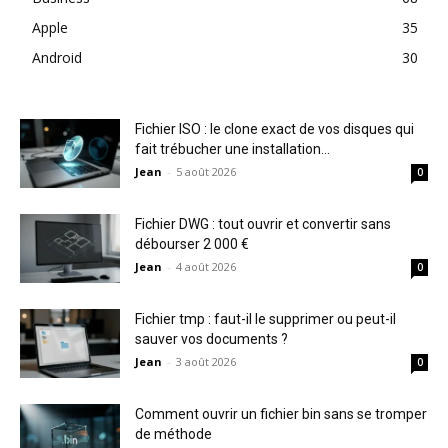
Apple
35
Android
30
Fichier ISO : le clone exact de vos disques qui
fait trébucher une installation...
Jean
-
5 août 2026
0
Fichier DWG : tout ouvrir et convertir sans
débourser 2 000 €
Jean
-
4 août 2026
0
Fichier tmp : faut-il le supprimer ou peut-il
sauver vos documents ?
Jean
-
3 août 2026
0
Comment ouvrir un fichier bin sans se tromper
de méthode