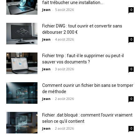
fait trébucher une installation...
Jean
-
5 août 2026
0
Fichier DWG : tout ouvrir et convertir sans
débourser 2 000 €
Jean
-
4 août 2026
0
Fichier tmp : faut-il le supprimer ou peut-il
sauver vos documents ?
Jean
-
3 août 2026
0
Comment ouvrir un fichier bin sans se tromper
de méthode
Jean
-
2 août 2026
0
Fichier .dat bloqué : comment l’ouvrir vraiment
selon ce qu’il contient
Jean
-
2 août 2026
0