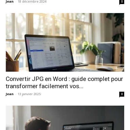
Jean
-
18 décembre 2024
0
Convertir JPG en Word : guide complet pour
transformer facilement vos...
Jean
-
13 janvier 2025
0