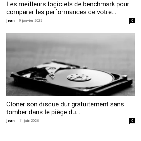
Les meilleurs logiciels de benchmark pour
comparer les performances de votre...
Jean
-
9 janvier 2025
0
Cloner son disque dur gratuitement sans
tomber dans le piège du...
Jean
-
11 juin 2026
0