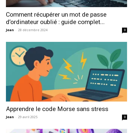
Comment récupérer un mot de passe
d’ordinateur oublié : guide complet...
Jean
-
28 décembre 2024
0
Apprendre le code Morse sans stress
Jean
-
29 avril 2025
0